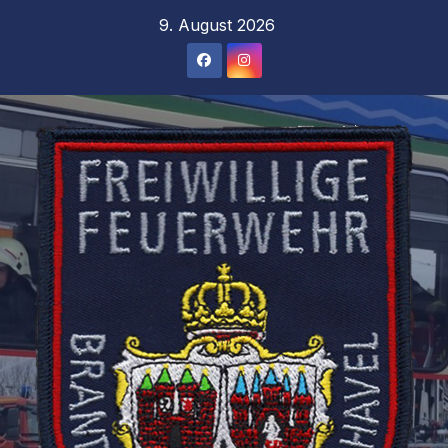
Zum
9. August 2026
Inhalt
springen