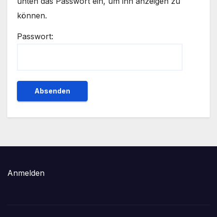
unten das Passwort ein, um ihn anzeigen zu
können.
Passwort:
Anmelden