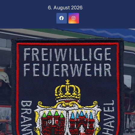
Zum
6. August 2026
Inhalt
springen