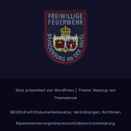
Stolz präsentiert von WordPress
|
Theme: Newsup von
Themeansar
BEGESU
FwDV
Dokumente
Gesetze, Verordnungen, Richtlinien
Raumreservierungen
Impressum
Datenschutzerklärung