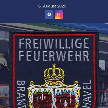
Zum
8. August 2026
Inhalt
springen