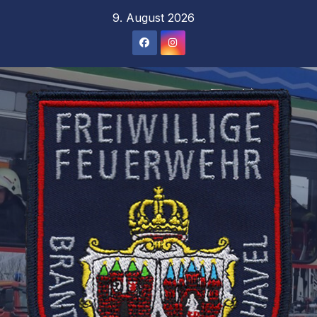
Zum
9. August 2026
Inhalt
springen