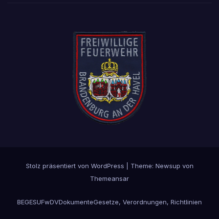
Stolz präsentiert von WordPress
|
Theme: Newsup von
Themeansar
BEGESU
FwDV
Dokumente
Gesetze, Verordnungen, Richtlinien