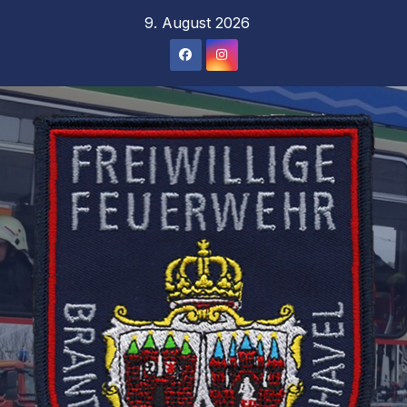
Zum
9. August 2026
Inhalt
springen