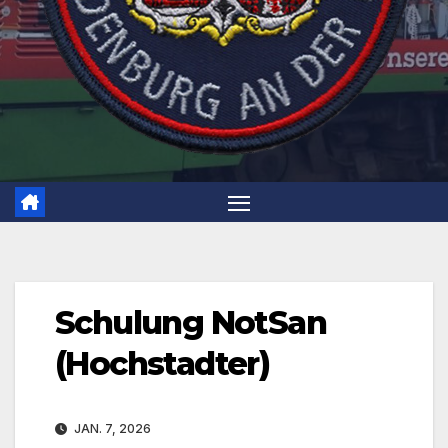
Schulung NotSan
(Hochstadter)
JAN. 7, 2026