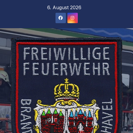
Zum
6. August 2026
Inhalt
springen