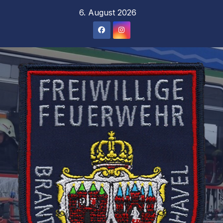
Zum
6. August 2026
Inhalt
springen