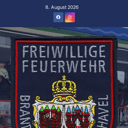
Zum
8. August 2026
Inhalt
springen