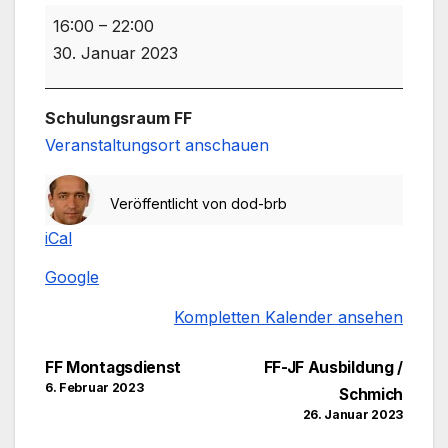
FF
16:00
–
22:00
Montagsdienst
30. Januar 2023
Schulungsraum FF
Veranstaltungsort anschauen
Veröffentlicht von
dod-brb
iCal
Google
Kompletten Kalender ansehen
Beitragsnavigation
FF Montagsdienst
FF-JF Ausbildung /
6. Februar 2023
Schmich
26. Januar 2023