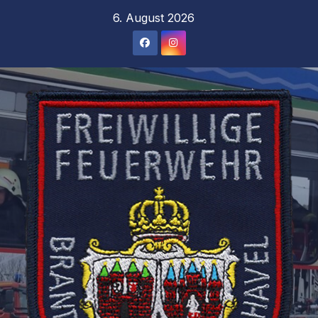
Zum
6. August 2026
Inhalt
springen