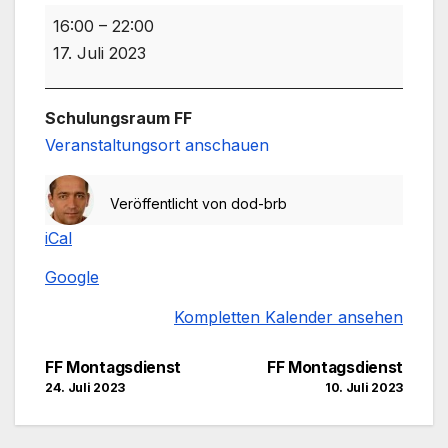
FF
16:00
–
22:00
Montagsdienst
17. Juli 2023
Schulungsraum FF
Veranstaltungsort anschauen
Veröffentlicht von
dod-brb
iCal
Google
Kompletten Kalender ansehen
Beitragsnavigation
FF Montagsdienst
FF Montagsdienst
24. Juli 2023
10. Juli 2023