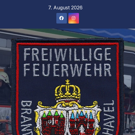
Zum
7. August 2026
Inhalt
springen