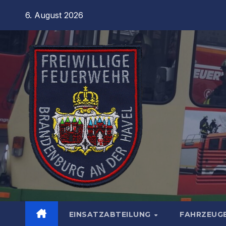
Zum
6. August 2026
Inhalt
springen
EINSATZABTEILUNG
FAHRZEUG