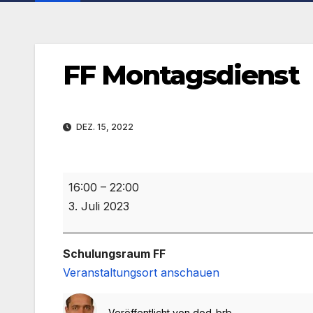
FF Montagsdienst
DEZ. 15, 2022
FF
16:00
–
22:00
Montagsdienst
3. Juli 2023
Schulungsraum FF
Veranstaltungsort anschauen
Veröffentlicht von
dod-brb