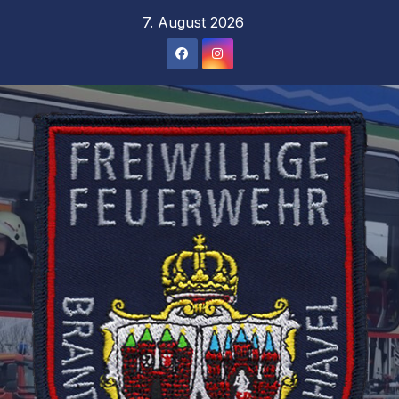
Zum
7. August 2026
Inhalt
springen