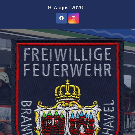
Zum
9. August 2026
Inhalt
springen