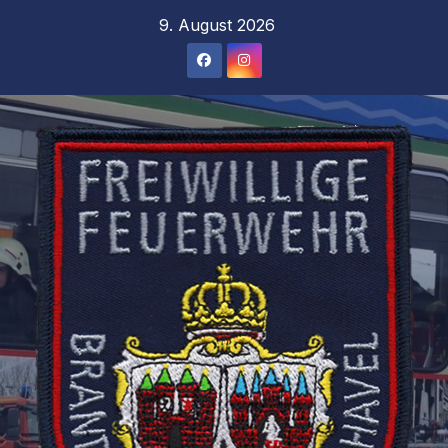
Zum
9. August 2026
Inhalt
springen