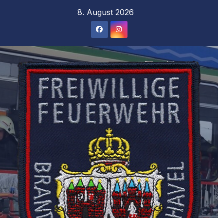
Zum
8. August 2026
Inhalt
springen