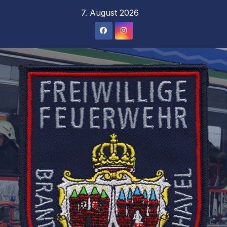
Zum
7. August 2026
Inhalt
springen