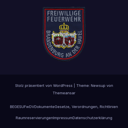
Stolz präsentiert von WordPress
|
Theme: Newsup von
Themeansar
BEGESU
FwDV
Dokumente
Gesetze, Verordnungen, Richtlinien
Raumreservierungen
Impressum
Datenschutzerklärung