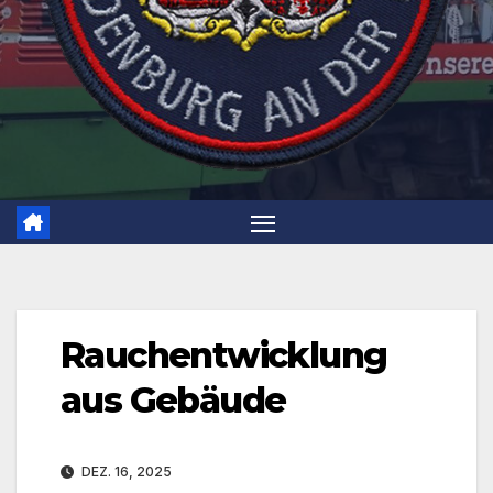
Rauchentwicklung
aus Gebäude
DEZ. 16, 2025