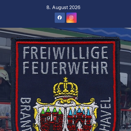
Zum
8. August 2026
Inhalt
springen