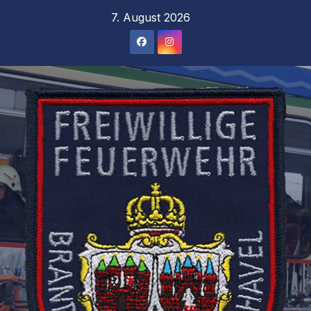
Zum
7. August 2026
Inhalt
springen