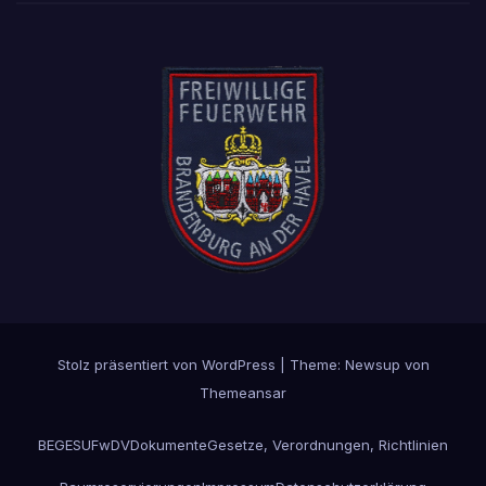
Stolz präsentiert von WordPress
|
Theme: Newsup von
Themeansar
BEGESU
FwDV
Dokumente
Gesetze, Verordnungen, Richtlinien