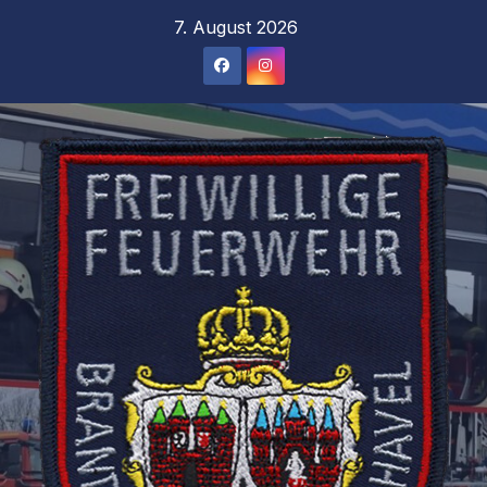
Zum
7. August 2026
Inhalt
springen