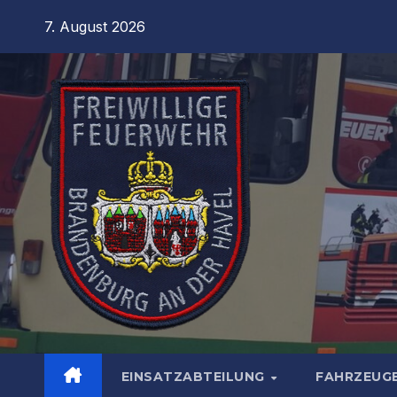
Zum
7. August 2026
Inhalt
springen
EINSATZABTEILUNG
FAHRZEUG