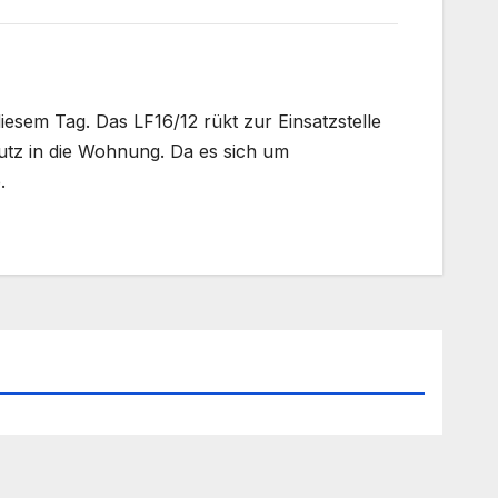
iesem Tag. Das LF16/12 rükt zur Einsatzstelle
utz in die Wohnung. Da es sich um
.