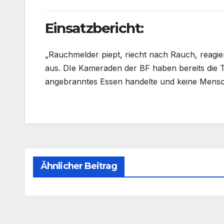
Einsatzbericht:
„Rauchmelder piept, riecht nach Rauch, reagier
aus. DIe Kameraden der BF haben bereits die T
angebranntes Essen handelte und keine Mensc
Ähnlicher Beitrag