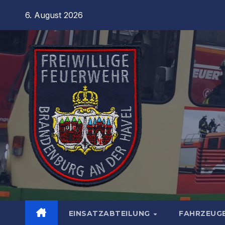
Zum
6. August 2026
Inhalt
springen
EINSATZABTEILUNG
FAHRZEUG