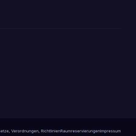
etze, Verordnungen, Richtlinien
Raumreservierungen
Impressum