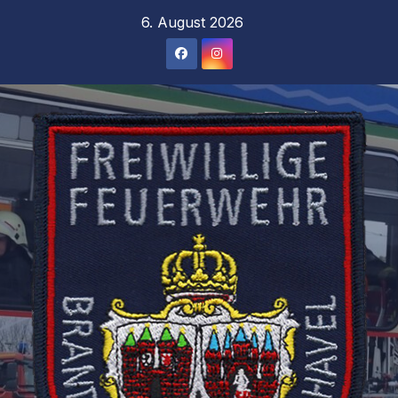
Zum
6. August 2026
Inhalt
springen