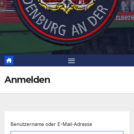
Anmelden
Benutzername oder E-Mail-Adresse