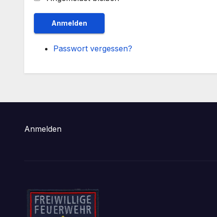
Anmelden
Passwort vergessen?
Anmelden