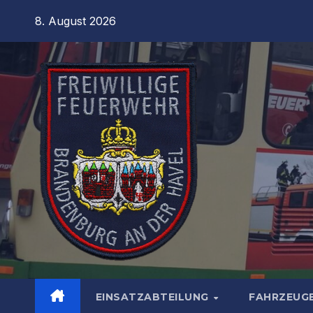
Zum
8. August 2026
Inhalt
springen
EINSATZABTEILUNG
FAHRZEUG