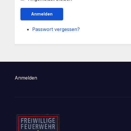
Anmelden
Passwort vergessen?
Anmelden