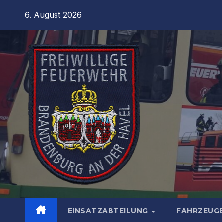
Zum
6. August 2026
Inhalt
springen
EINSATZABTEILUNG
FAHRZEUG