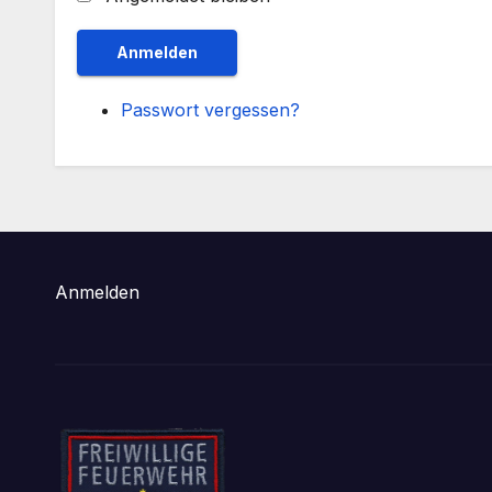
Anmelden
Passwort vergessen?
Anmelden