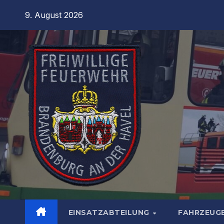
Zum
9. August 2026
Inhalt
springen
EINSATZABTEILUNG
FAHRZEUG