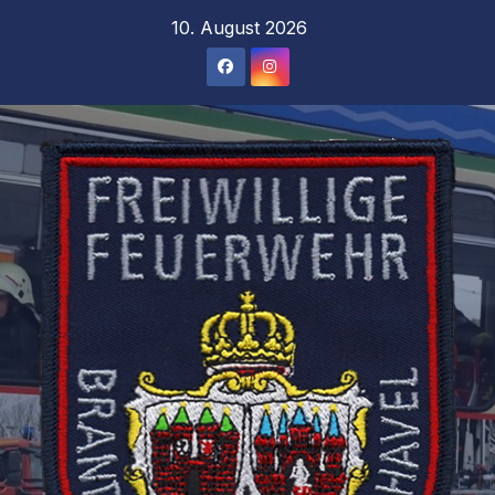
Zum
10. August 2026
Inhalt
springen