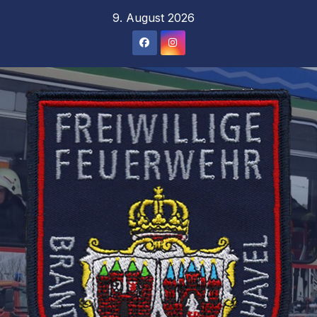
Zum
9. August 2026
Inhalt
springen