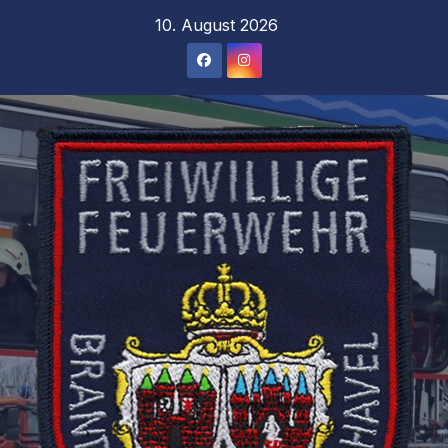
Zum
10. August 2026
Inhalt
springen