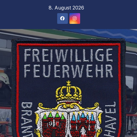
Zum
8. August 2026
Inhalt
springen