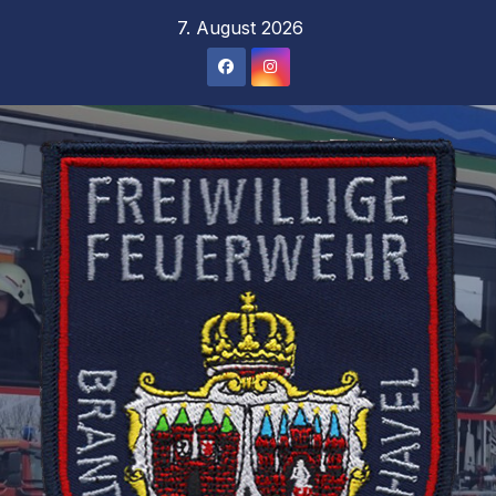
Zum
7. August 2026
Inhalt
springen