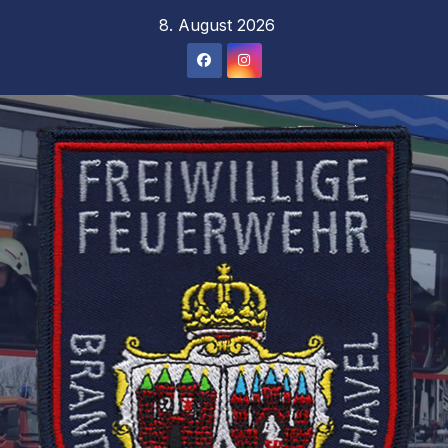
Zum
8. August 2026
Inhalt
springen